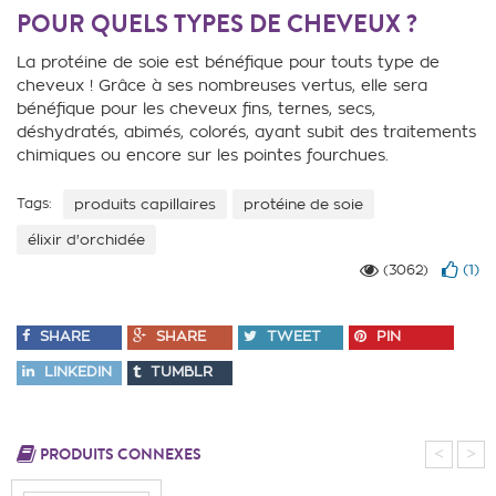
POUR QUELS TYPES DE CHEVEUX ?
La protéine de soie est bénéfique pour touts type de
cheveux ! Grâce à ses nombreuses vertus, elle sera
bénéfique pour les cheveux fins, ternes, secs,
déshydratés, abimés, colorés, ayant subit des traitements
chimiques ou encore sur les pointes fourchues.
Tags:
produits capillaires
protéine de soie
élixir d'orchidée
(
1
)
(3062)
SHARE
SHARE
TWEET
PIN
LINKEDIN
TUMBLR
PRODUITS CONNEXES
<
>