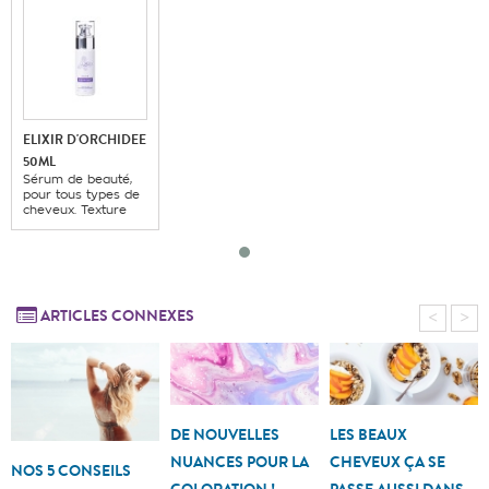
ELIXIR D'ORCHIDEE
50ML
Sérum de beauté,
pour tous types de
cheveux. Texture
fine non grasse qui
...
ARTICLES CONNEXES
<
>
DE NOUVELLES
LES BEAUX
NUANCES POUR LA
CHEVEUX ÇA SE
NOS 5 CONSEILS