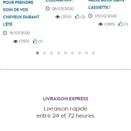
COLORATION !
PASSE AUSSI DANS
POUR PRENDRE
L'ASSIETTE !
26/03/2020
SOIN DE VOS
05/02/2020
CHEVEUX DURANT
(3110)
(
2
)
L'ÉTÉ
(1295)
(
1
)
16/07/2020
(1553)
(
1
)
LIVRAISON EXPRESS
Livraison rapide
entre 24 et 72 heures