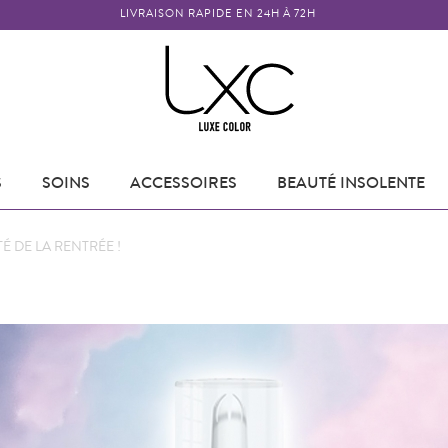
LIVRAISON RAPIDE EN 24H À 72H
S
SOINS
ACCESSOIRES
BEAUTÉ INSOLENTE
 DE LA RENTRÉE !