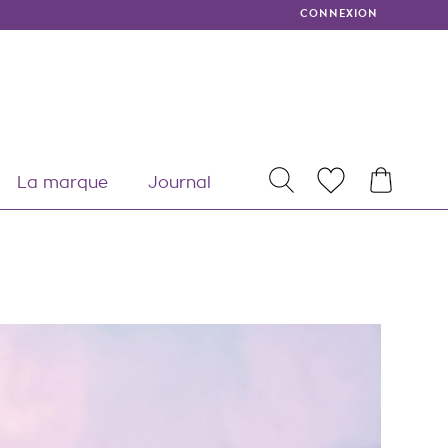
CONNEXION
MY
La marque
Journal
RECHERCHER
WISHLISTS