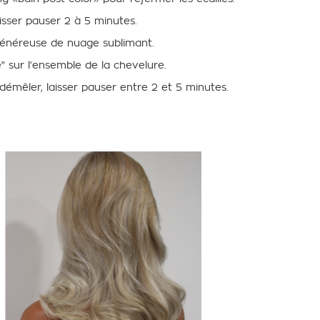
aisser pauser 2 à 5 minutes.
généreuse de nuage sublimant.
e" sur
l’ensemble de la chevelure.
 démêler, laisser pauser entre 2 et 5 minutes.