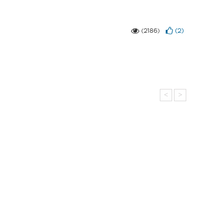
(
2
)
(2186)
<
>