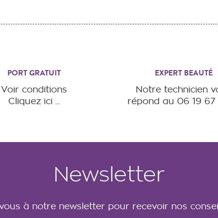
PORT GRATUIT
EXPERT BEAUTÉ
Voir conditions
Notre technicien 
Cliquez ici ...
répond au 06 19 67 
Newsletter
-vous à notre newsletter pour recevoir nos consei