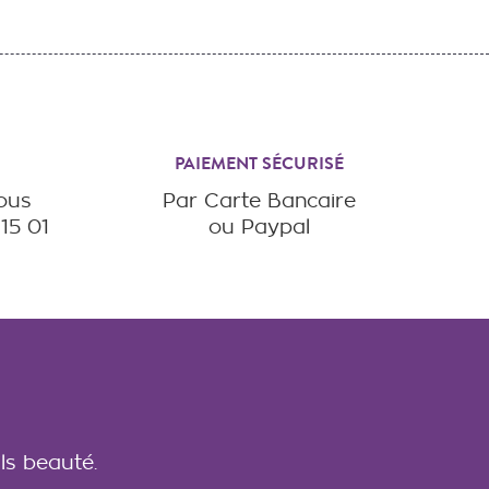
PAIEMENT SÉCURISÉ
vous
Par Carte Bancaire
15 01
ou Paypal
ls beauté.