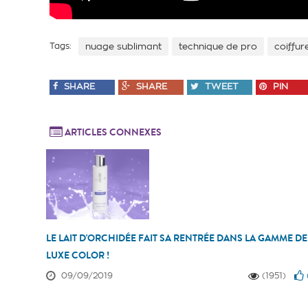
Tags:
nuage sublimant
technique de pro
coiffur
SHARE
SHARE
TWEET
PIN
ARTICLES CONNEXES
LE LAIT D'ORCHIDÉE FAIT SA RENTRÉE DANS LA GAMME DE
LUXE COLOR !
09/09/2019
(1951)