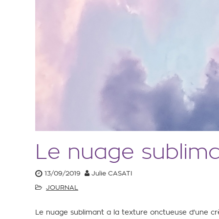
Le nuage subliman
13/09/2019
Julie CASATI
JOURNAL
Le nuage sublimant a la texture onctueuse d'une c