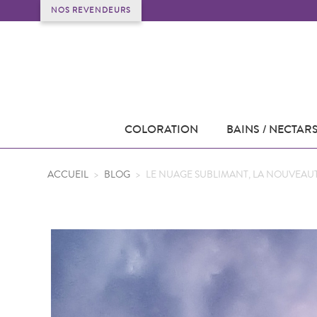
NOS REVENDEURS
COLORATION
BAINS / NECTAR
ACCUEIL
>
BLOG
>
LE NUAGE SUBLIMANT, LA NOUVEAUTÉ