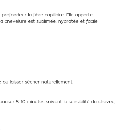
profondeur la fibre capillaire. Elle apporte
 La chevelure est sublimée, hydratée et facile
 ou laisser sécher naturellement.
 pauser 5-10 minutes suivant la
sensibilité du cheveu,
t.