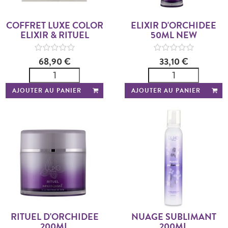
COFFRET LUXE COLOR
ELIXIR D'ORCHIDEE
ELIXIR & RITUEL
50ML NEW
68,90 €
33,10 €
AJOUTER AU PANIER
AJOUTER AU PANIER
RITUEL D'ORCHIDEE
NUAGE SUBLIMANT
200ML
200ML