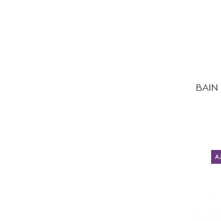
BAIN
A