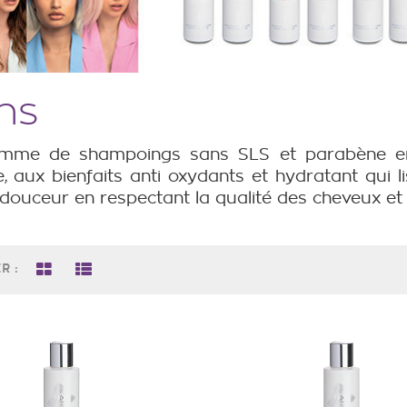
ns
me de shampoings sans SLS et parabène enric
, aux bienfaits anti oxydants et hydratant qui li
 douceur en respectant la qualité des cheveux et 
R :