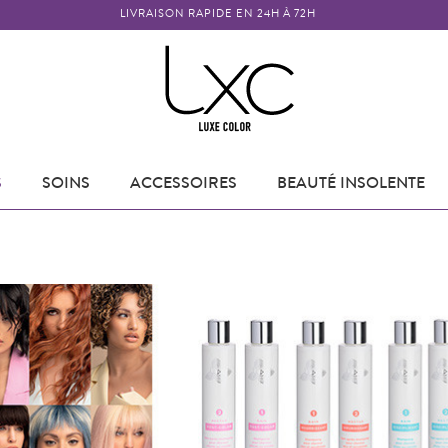
LIVRAISON RAPIDE EN 24H À 72H
S
SOINS
ACCESSOIRES
BEAUTÉ INSOLENTE