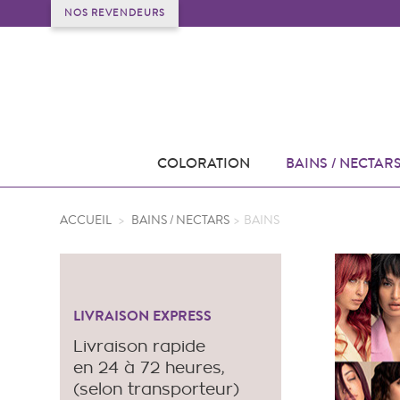
NOS REVENDEURS
COLORATION
BAINS / NECTAR
ACCUEIL
>
BAINS / NECTARS
>
BAINS
LIVRAISON EXPRESS
Livraison rapide
en 24 à 72 heures,
(selon transporteur)