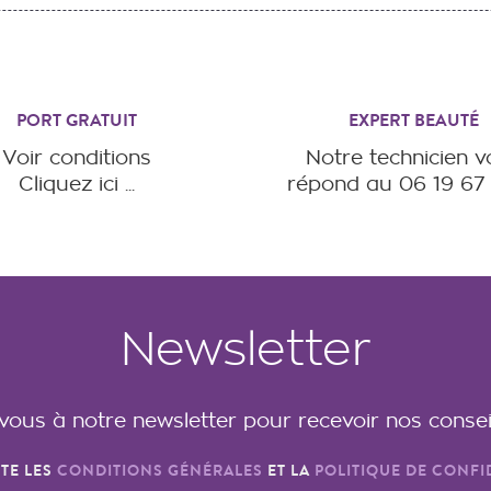
PORT GRATUIT
EXPERT BEAUTÉ
Voir conditions
Notre technicien 
Cliquez ici ...
répond au 06 19 67 
Newsletter
-vous à notre newsletter pour recevoir nos consei
PTE LES
CONDITIONS GÉNÉRALES
ET LA
POLITIQUE DE CONFI