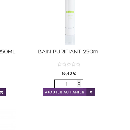
 250ML
BAIN PURIFIANT 250ml
16,40 €
AJOUTER AU PANIER