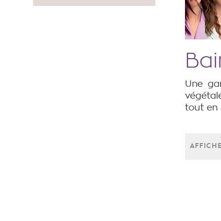
Bai
Une gam
végétale
tout en
AFFICHE