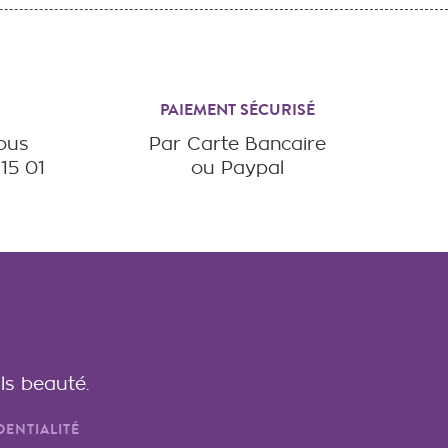
PAIEMENT SÉCURISÉ
vous
Par Carte Bancaire
15 01
ou Paypal
ls beauté.
DENTIALITÉ