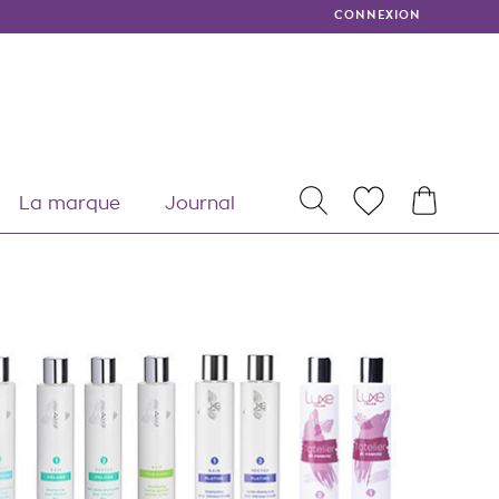
CONNEXION
MY
La marque
Journal
RECHERCHER
WISHLISTS