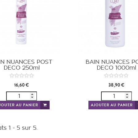
IN NUANCES POST
BAIN NUANCES P
DECO 250ml
DECO 1000ml
16,60 €
38,90 €
JOUTER AU PANIER
AJOUTER AU PANIER
ts 1 - 5 sur 5.