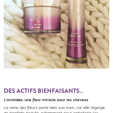
DES ACTIFS BIENFAISANTS…
L’orchidée, une fleur miracle pour les cheveux
La reine des fleurs porte bien son nom, car elle regorge
de bienfaits beauté, notamment pour entretenir ses